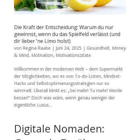
Die Kraft der Entscheidung: Warum du nur
gewinnst, wenn du das Spielfeld verlässt (und
dir lieber ’ne Limo holst)
von
Regina Raabe
|
Juni 24, 2025
|
Gesundheit
,
Money
& Mind
,
Motivation
,
Motivationszitate
Willkommen in der modernen Welt – dem Supermarkt
der Möglichkeiten, wo es von To-do-Listen, Mindset-
Hacks und Selbstoptimierungsstrategien nur so
wimmelt. Überall blinkt es: „Sei mehr! Tu mehr! Werde
besser!“ Doch was wäre, wenn genau weniger der
eigentliche Luxus...
Digitale Nomaden: