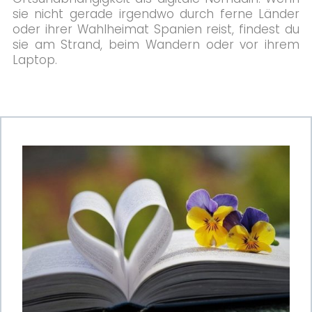
sie nicht gerade irgendwo durch ferne Länder
oder ihrer Wahlheimat Spanien reist, findest du
sie am Strand, beim Wandern oder vor ihrem
Laptop.