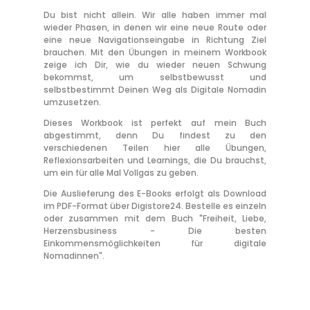
Du bist nicht allein. Wir alle haben immer mal
wieder Phasen, in denen wir eine neue Route oder
eine neue Navigationseingabe in Richtung Ziel
brauchen. Mit den Übungen in meinem Workbook
zeige ich Dir, wie du wieder neuen Schwung
bekommst, um selbstbewusst und
selbstbestimmt Deinen Weg als Digitale Nomadin
umzusetzen.
Dieses Workbook ist perfekt auf mein Buch
abgestimmt, denn Du findest zu den
verschiedenen Teilen hier alle Übungen,
Reflexionsarbeiten und Learnings, die Du brauchst,
um ein für alle Mal Vollgas zu geben.
Die Auslieferung des E-Books erfolgt als Download
im PDF-Format über Digistore24. Bestelle es einzeln
oder zusammen mit dem Buch "Freiheit, Liebe,
Herzensbusiness - Die besten
Einkommensmöglichkeiten für digitale
Nomadinnen".