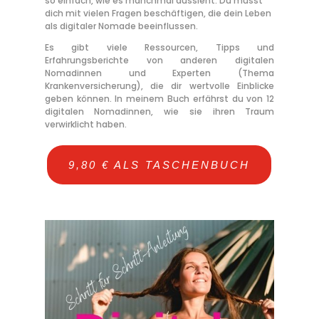
so einfach, wie es manchmal aussieht. Du musst
dich mit vielen Fragen beschäftigen, die dein Leben
als digitaler Nomade beeinflussen.
Es gibt viele Ressourcen, Tipps und
Erfahrungsberichte von anderen digitalen
Nomadinnen und Experten (Thema
Krankenversicherung), die dir wertvolle Einblicke
geben können. In meinem Buch erfährst du von 12
digitalen Nomadinnen, wie sie ihren Traum
verwirklicht haben.
9,80 € ALS TASCHENBUCH