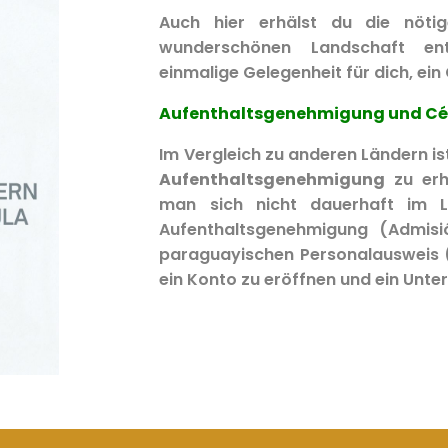
Auch hier erhälst du die nöti
wunderschönen Landschaft e
einmalige Gelegenheit für dich, ein
Aufenthaltsgenehmigung und C
Im Vergleich zu anderen Ländern is
Aufenthaltsgenehmigung
zu erha
man sich nicht dauerhaft im La
Aufenthaltsgenehmigung (Admis
paraguayischen Personalausweis (
ein Konto zu eröffnen und ein Unt