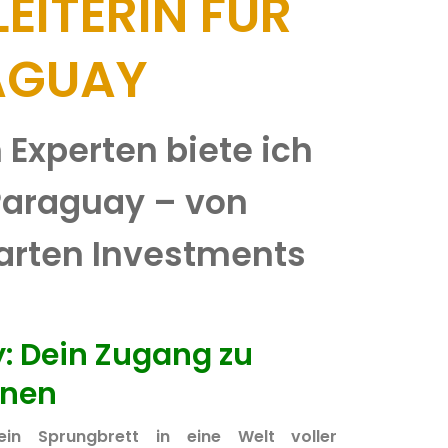
EITERIN FÜR
RAGUAY
Experten biete ich
 Paraguay – von
arten Investments
: Dein Zugang zu
onen
in Sprungbrett in eine Welt voller