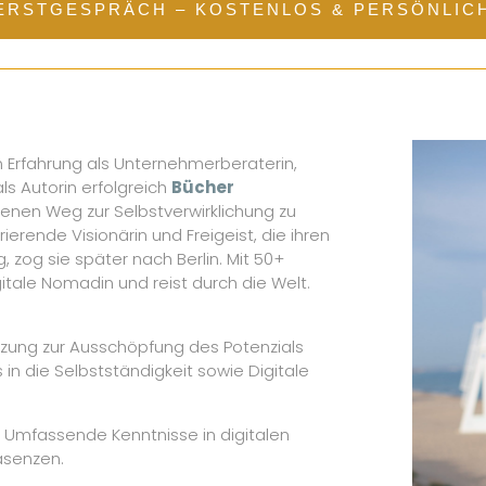
ERSTGESPRÄCH – KOSTENLOS & PERSÖNLIC
ren Erfahrung als Unternehmerberaterin,
ls Autorin erfolgreich
Bücher
igenen Weg zur Selbstverwirklichung zu
rierende Visionärin und Freigeist, die ihren
zog sie später nach Berlin. Mit 50+
gitale Nomadin und reist durch die Welt.
zung zur Ausschöpfung des Potenzials
 in die Selbstständigkeit sowie Digitale
Umfassende Kenntnisse in digitalen
äsenzen.