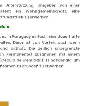
ge Unterstützung. Umgeben von einer
ntsteht ein
Wohngemeinschaft
, eine
Grundstück
zu erwerben.
édula
t es in Paraguay einfach, eine dauerhafte
lten. Diese ist von Vorteil, auch wenn
nd aufhält. Die zeitlich unbegrenzte
ión Permanente) zusammen mit einem
Cédula de Identidad) ist notwendig, um
ernehmen zu gründen zu erwerben.