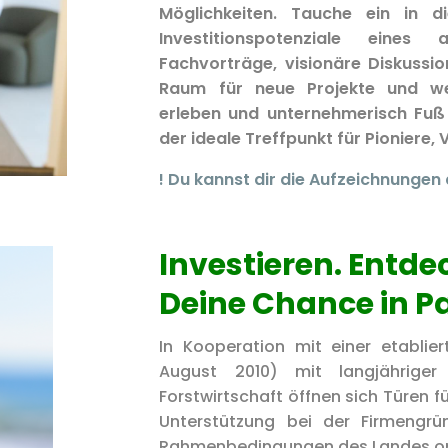
Möglichkeiten. Tauche ein in di
Investitionspotenziale eines 
Fachvorträge, visionäre Diskussi
Raum für neue Projekte und we
erleben und unternehmerisch Fuß 
der ideale Treffpunkt für Pioniere,
! Du kannst dir die Aufzeichnungen
Investieren. Entde
Deine Chance in 
In Kooperation mit einer etabli
August 2010) mit langjähriger
Forstwirtschaft öffnen sich Türen f
Unterstützung bei der Firmengrü
Rahmenbedingungen des Landes op