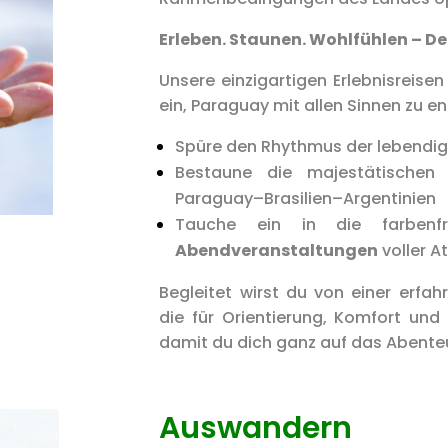
Erleben. Staunen. Wohlfühlen – 
Unsere einzigartigen Erlebnisreisen
ein, Paraguay mit allen Sinnen zu e
Spüre den Rhythmus der lebendi
Bestaune die majestätische
Paraguay–Brasilien–Argentinien
Tauche ein in die farben
Abendveranstaltungen
voller 
Begleitet wirst du von einer erfa
die für Orientierung, Komfort und
damit du dich ganz auf das Abenteu
Auswandern