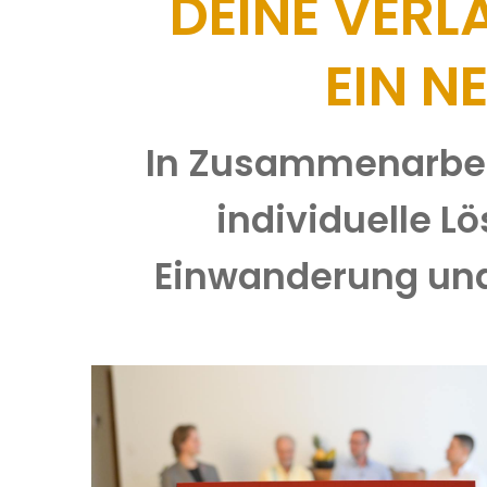
DEINE VERL
EIN N
In Zusammenarbeit
individuelle L
Einwanderung und