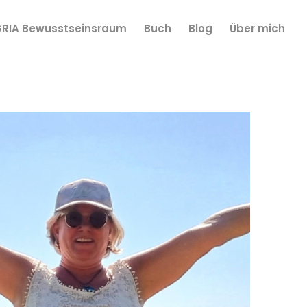
GRIA Bewusstseinsraum
Buch
Blog
Über mich