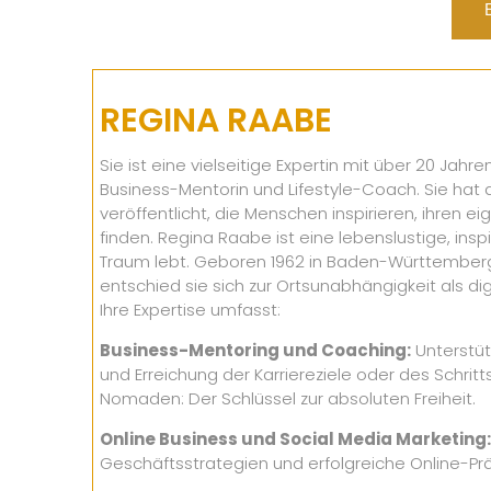
REGINA RAABE
Sie ist eine vielseitige Expertin mit über 20 Jah
Business-Mentorin und Lifestyle-Coach. Sie hat a
veröffentlicht, die Menschen inspirieren, ihren e
finden. Regina Raabe ist eine lebenslustige, inspi
Traum lebt. Geboren 1962 in Baden-Württemberg, 
entschied sie sich zur Ortsunabhängigkeit als di
Ihre Expertise umfasst:
Business-Mentoring und Coaching:
Unterstüt
und Erreichung der Karriereziele oder des Schritts
Nomaden: Der Schlüssel zur absoluten Freiheit.
Online Business und Social Media Marketing:
Geschäftsstrategien und erfolgreiche Online-Pr