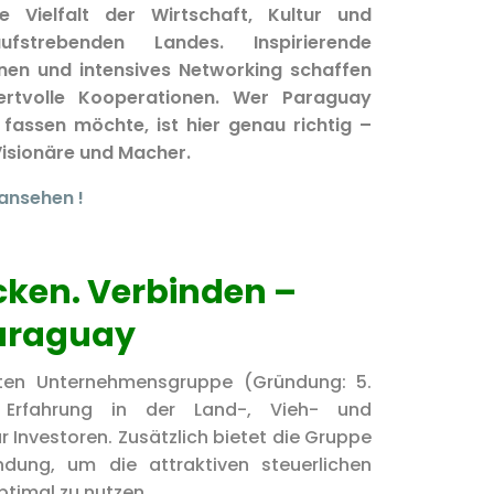
e Vielfalt der Wirtschaft, Kultur und
aufstrebenden Landes. Inspirierende
onen und intensives Networking schaffen
rtvolle Kooperationen. Wer Paraguay
fassen möchte, ist hier genau richtig –
 Visionäre und Macher.
 ansehen !
cken. Verbinden –
Paraguay
erten Unternehmensgruppe (Gründung: 5.
 Erfahrung in der Land-, Vieh- und
ür Investoren. Zusätzlich bietet die Gruppe
ndung, um die attraktiven steuerlichen
timal zu nutzen.