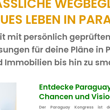
ÄSSLICHE WEGBEGL
EUES LEBEN IN PA
 mit persönlich geprüften 
ösungen für deine Pläne in
 Immobilien bis hin zu sm
Entdecke Paraguay
Chancen und Visi
Der Paraguay Kongress ist de