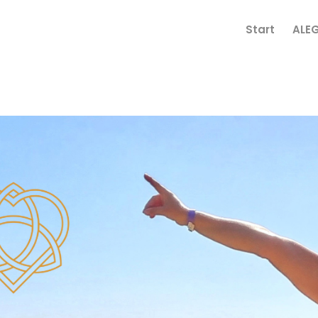
Start
ALE