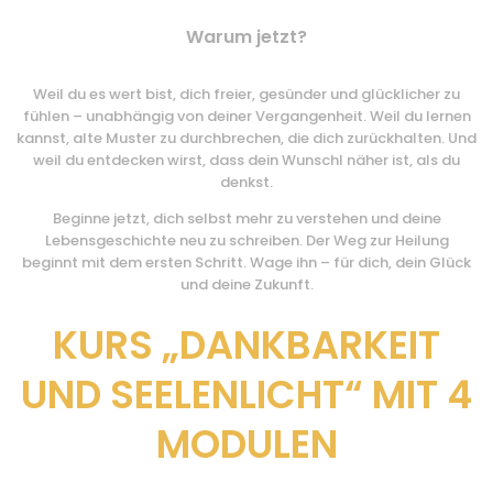
Warum jetzt?
Weil du es wert bist, dich freier, gesünder und glücklicher zu
fühlen – unabhängig von deiner Vergangenheit. Weil du lernen
kannst, alte Muster zu durchbrechen, die dich zurückhalten. Und
weil du entdecken wirst, dass dein Wunschl näher ist, als du
denkst.
Beginne jetzt, dich selbst mehr zu verstehen und deine
Lebensgeschichte neu zu schreiben. Der Weg zur Heilung
beginnt mit dem ersten Schritt. Wage ihn – für dich, dein Glück
und deine Zukunft.
KURS „DANKBARKEIT
UND SEELENLICHT“ MIT 4
MODULEN