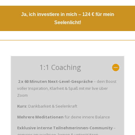
Ja, ich investiere in mich – 124 € für mein
Seelenlicht!
1:1 Coaching
2 x 60 Minuten
Next-Level-Gespräche
– dein Boost
voller Inspiration, Klarheit & Spaß mit mir live über
Zoom
Kurs:
Dankbarkeit & Seelenkraft
Mehrere Meditationen
für deine innere Balance
Exklusive interne Teilnehmerinnen-Community
–
gemeinsam wachsen, lernen & unterstützen