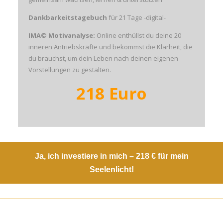
Dankbarkeitstagebuch
für 21 Tage -digital-
IMA© Motivanalyse:
Online enthüllst du deine 20
inneren Antriebskräfte und bekommst die Klarheit, die
du brauchst, um dein Leben nach deinen eigenen
Vorstellungen zu gestalten.
218 Euro
Ja, ich investiere in mich – 218 € für mein
Seelenlicht!