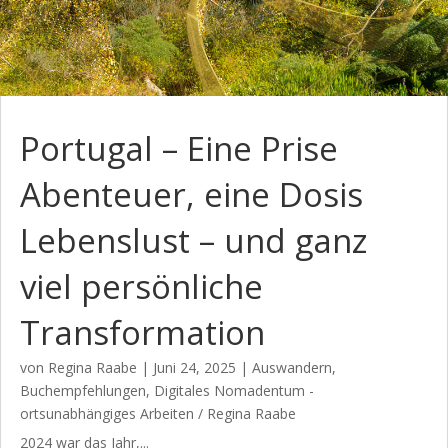
Portugal – Eine Prise
Abenteuer, eine Dosis
Lebenslust – und ganz
viel persönliche
Transformation
von
Regina Raabe
|
Juni 24, 2025
|
Auswandern
,
Buchempfehlungen
,
Digitales Nomadentum -
ortsunabhängiges Arbeiten / Regina Raabe
2024 war das Jahr,...