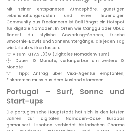
Mit seiner entspannten Atmosphäre, günstigen
Lebenshaltungskosten und einer lebendigen
Community aus Freelancern ist Bali längst ein Hotspot
für digitale Nomaden. In Orten wie Canggu oder Ubud
findest du stylishe Coworking-Spaces, frische
Smoothie-Bowls und Sonnenuntergänge, die jeden Tag
wie Urlaub wirken lassen.
👉 Visum: KITAS E33G (Digitales Nomadenvisum)
🕒 Dauer: 12 Monate, verlängerbar um weitere 12
Monate
💡 Tipp: Antrag über Visa-Agentur empfohlen;
Einkommen muss aus dem Ausland stammen.
Portugal – Surf, Sonne und
Start-ups
Die portugiesische Hauptstadt hat sich in den letzten
Jahren zur digitalen Nomaden-Oase Europas
gemausert. Lissabon verbindet historischen Charme