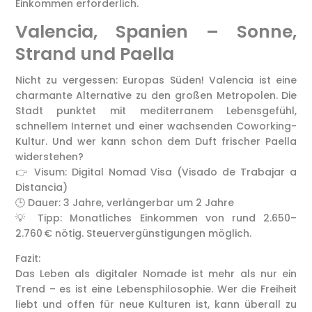
Einkommen erforderlich.
Valencia, Spanien – Sonne,
Strand und Paella
Nicht zu vergessen: Europas Süden! Valencia ist eine
charmante Alternative zu den großen Metropolen. Die
Stadt punktet mit mediterranem Lebensgefühl,
schnellem Internet und einer wachsenden Coworking-
Kultur. Und wer kann schon dem Duft frischer Paella
widerstehen?
👉 Visum: Digital Nomad Visa (Visado de Trabajar a
Distancia)
🕒 Dauer: 3 Jahre, verlängerbar um 2 Jahre
💡 Tipp: Monatliches Einkommen von rund 2.650–
2.760 € nötig. Steuervergünstigungen möglich.
Fazit:
Das Leben als digitaler Nomade ist mehr als nur ein
Trend – es ist eine Lebensphilosophie. Wer die Freiheit
liebt und offen für neue Kulturen ist, kann überall zu