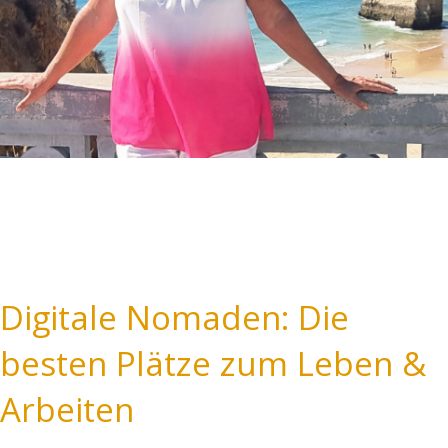
Digitale Nomaden: Die
besten Plätze zum Leben &
Arbeiten