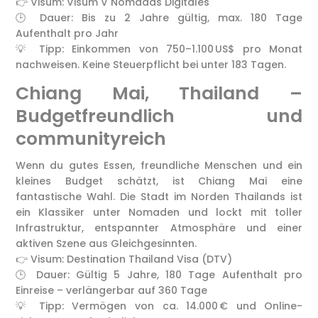
👉 Visum: Visum V Nómadas Digitales
🕒 Dauer: Bis zu 2 Jahre gültig, max. 180 Tage
Aufenthalt pro Jahr
💡 Tipp: Einkommen von 750–1.100 US$ pro Monat
nachweisen. Keine Steuerpflicht bei unter 183 Tagen.
Chiang Mai, Thailand –
Budgetfreundlich und
communityreich
Wenn du gutes Essen, freundliche Menschen und ein
kleines Budget schätzt, ist Chiang Mai eine
fantastische Wahl. Die Stadt im Norden Thailands ist
ein Klassiker unter Nomaden und lockt mit toller
Infrastruktur, entspannter Atmosphäre und einer
aktiven Szene aus Gleichgesinnten.
👉 Visum: Destination Thailand Visa (DTV)
🕒 Dauer: Gültig 5 Jahre, 180 Tage Aufenthalt pro
Einreise – verlängerbar auf 360 Tage
💡 Tipp: Vermögen von ca. 14.000 € und Online-