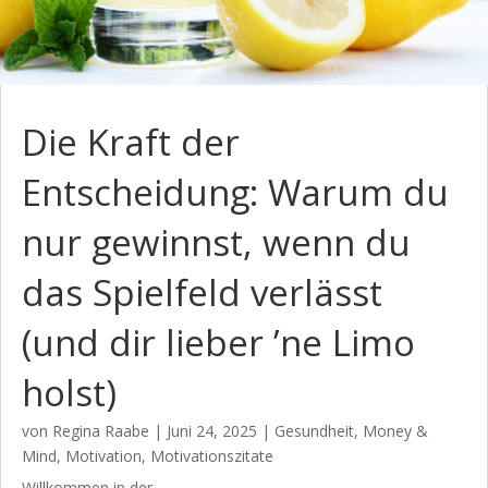
Die Kraft der
Entscheidung: Warum du
nur gewinnst, wenn du
das Spielfeld verlässt
(und dir lieber ’ne Limo
holst)
von
Regina Raabe
|
Juni 24, 2025
|
Gesundheit
,
Money &
Mind
,
Motivation
,
Motivationszitate
Willkommen in der...