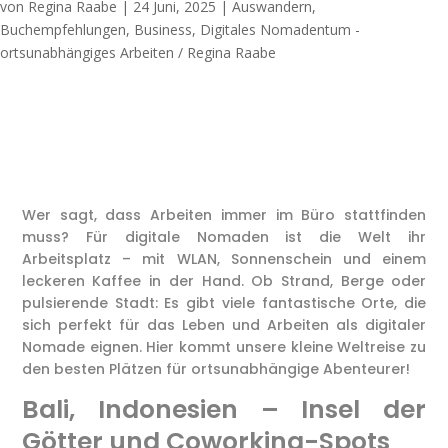
von
Regina Raabe
|
24 Juni, 2025
|
Auswandern
,
Buchempfehlungen
,
Business
,
Digitales Nomadentum -
ortsunabhängiges Arbeiten / Regina Raabe
Wer sagt, dass Arbeiten immer im Büro stattfinden
muss? Für digitale Nomaden ist die Welt ihr
Arbeitsplatz – mit WLAN, Sonnenschein und einem
leckeren Kaffee in der Hand. Ob Strand, Berge oder
pulsierende Stadt: Es gibt viele fantastische Orte, die
sich perfekt für das Leben und Arbeiten als digitaler
Nomade eignen. Hier kommt unsere kleine Weltreise zu
den besten Plätzen für ortsunabhängige Abenteurer!
Bali, Indonesien – Insel der
Götter und Coworking-Spots